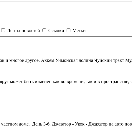
Ленты новостей
Ссылки
Метки
ок
и многое другое. Аккем Уймонская долина Чуйский тракт Мул
ут может быть изменен как во времени, так и в пространстве,
в частном доме. День 3-6. Джазатор -
Укок
- Джазатор на авто по