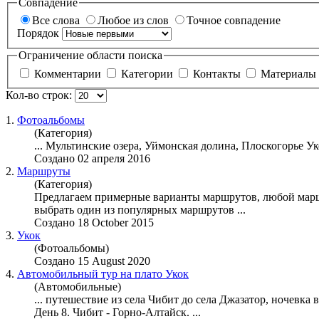
Совпадение
Все слова
Любое из слов
Точное совпадение
Порядок
Ограничение области поиска
Комментарии
Категории
Контакты
Материалы
Кол-во строк:
1.
Фотоальбомы
(Категория)
... Мультинские озера, Уймонская долина, Плоскогорье
Ук
Создано 02 апреля 2016
2.
Маршруты
(Категория)
Предлагаем примерные варианты маршрутов, любой маршр
выбрать один из популярных маршрутов ...
Создано 18 October 2015
3.
Укок
(Фотоальбомы)
Создано 15 August 2020
4.
Автомобильный тур на плато
Укок
(Автомобильные)
... путешествие из села Чибит до села Джазатор, ночевка 
День 8. Чибит - Горно-Алтайск. ...