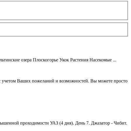
ьтинские озера Плоскогорье Укок Растения Насекомые ...
 с учетом Ваших пожеланий и возможностей. Вы можете просто
вышенной проходимости УАЗ (4 дня). День 7. Джазатор - Чибит.