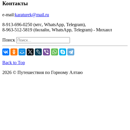
Контакты
e-mail:
karaturek@mail.ru
8-913-696-0250 (мтс, WhatsApp, Telegram),
8-963-512-5819 (билайн, WhatsApp, Telegram) - Михаил
Поиск
Back to Top
2026 © Путешествия по Горному Алтаю