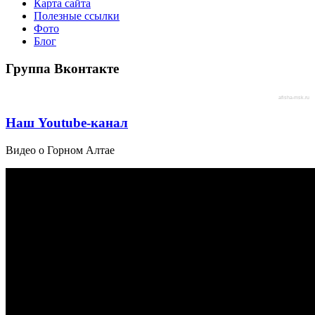
Карта сайта
Полезные ссылки
Фото
Блог
Группа Вконтакте
afisha-msk.ru
Наш Youtube-канал
Видео о Горном Алтае