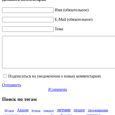
Имя (обязательное)
E-Mail (обязательное)
Тема
Подписаться на уведомления о новых комментариях
Отправить
JComments
Поиск по тегам
летние
Аккем
пешие
проживание
Мульта
Кучерла
транспорт