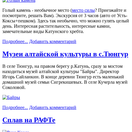
Голый камень - необычное место (
место силы
? Приезжайте и
посмотрите, решать Вам). Экскурсия от 3 часов (авто от Усть-
Коксы+пешком). Здесь так необычно, что можно гулять целый
день. Интересная растительность, интересные камни,
замечательные виды Катунского хребта.
Подробнее...
Добавить комментарий
Музеи алтайской культуры в с.Тюнгур
В селе Тюнгур, на правом берегу р.Катунь, сразу за мостом
находиться музей алтайской культуры "Байры". Директор
Игорь Сайланкин. В конце деревни Тюнгур есть маленький
домашний музей семьи Сигрекишевых. В селе Кучерла музей
Соколовой.
Подробнее...
Добавить комментарий
Сплав на РАФТе