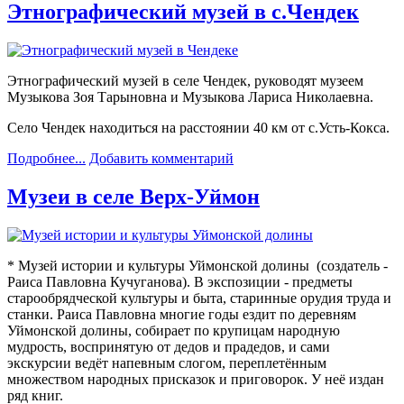
Этнографический музей в с.Чендек
Этнографический музей в селе Чендек, руководят музеем
Музыкова Зоя Тарыновна и Музыкова Лариса Николаевна.
Село Чендек находиться на расстоянии 40 км от с.Усть-Кокса.
Подробнее...
Добавить комментарий
Музеи в селе Верх-Уймон
* Музей истории и культуры Уймонской долины (создатель -
Раиса Павловна Кучуганова). В экспозиции - предметы
старообрядческой культуры и быта, старинные орудия труда и
станки. Раиса Павловна многие годы ездит по деревням
Уймонской долины, собирает по крупицам народную
мудрость, воспринятую от дедов и прадедов, и сами
экскурсии ведёт напевным слогом, переплетённым
множеством народных присказок и приговорок. У неё издан
ряд книг.