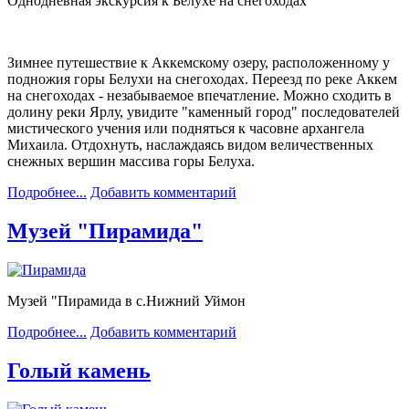
Однодневная экскурсия к Белухе на снегоходах
Зимнее путешествие к Аккемскому озеру, расположенному у
подножия горы Белухи на снегоходах. Переезд по реке Аккем
на снегоходах - незабываемое впечатление. Можно сходить в
долину реки Ярлу, увидите "каменный город" последователей
мистического учения или подняться к часовне архангела
Михаила. Отдохнуть, наслаждаясь видом величественных
снежных вершин массива горы Белуха.
Подробнее...
Добавить комментарий
Музей "Пирамида"
Музей "Пирамида в с.Нижний Уймон
Подробнее...
Добавить комментарий
Голый камень