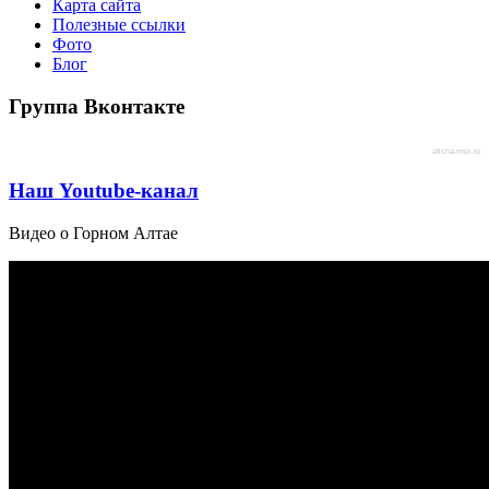
Карта сайта
Полезные ссылки
Фото
Блог
Группа Вконтакте
afisha-msk.ru
Наш Youtube-канал
Видео о Горном Алтае