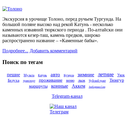
Экскурсия в урочище Толоно, перед ручьем Тургунда. На
большой поляне высоко над рекой Катунь - несколько
каменных изваяний тюркского периода . По-алтайски они
называются кезер-таш, камень предков, широко
распространено название – «Каменные бабы».
Подробнее...
Добавить комментарий
Поиск по тегам
летние
зимние
авто
пешие
Укок
Мульта
Катунь
Кучерла
проживание
Тюнгур
Белуха
лыж
меню
транспорт
Чуйский тракт
конные
Аккем
маршруты
JoelLipman.Com
Telegram-канал