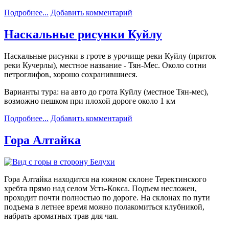
Подробнее...
Добавить комментарий
Наскальные рисунки Куйлу
Наскальные рисунки в гроте в урочище реки Куйлу (приток
реки Кучерлы), местное название - Тян-Мес. Около сотни
петроглифов, хорошо сохранившиеся.
Варианты тура: на авто до грота Куйлу (местное Тян-мес),
возможно пешком при плохой дороге около 1 км
Подробнее...
Добавить комментарий
Гора Алтайка
Гора Алтайка находится на южном склоне Теректинского
хребта прямо над селом Усть-Кокса. Подъем несложен,
проходит почти полностью по дороге. На склонах по пути
подъема в летнее время можно полакомиться клубникой,
набрать ароматных трав для чая.