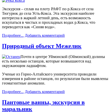
Экскурсия – сплав на плоту РАФТ по р.Кокса от села
Тюгурюк до села Усть-Кокса. Эта экскурсия наиболее
интересна в жаркий летний день, есть возможность
искупаться в чистых и прохладных водах р.Кокса, что
переводится как «Синяя вода».
Подробнее...
Добавить комментарий
Природный объект Межелик
Почти в центре Уймонской (Оймонской) долины
есть несколько останцов, которые возвышаются над
окружающим ладшафтом.
Ученые из Горно-Алтайского университета проводили
измерения в районе останцов, по результатам были выявлены
геомагнитные аномалии.
Подробнее...
Добавить комментарий
Пантовые ванны, экскурсия в
маральник