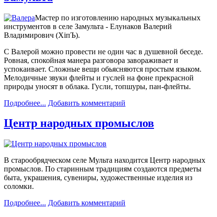
Мастер по изготовлению народных музыкальных
инструментов в селе Замульта - Елунаков Валерий
Владимирович (ХiпЪ).
С Валерой можно провести не один час в душевной беседе.
Ровная, спокойная манера разговора завораживает и
успокаивает. Сложные вещи обьясняются простым языком.
Мелодичные звуки флейты и гуслей на фоне прекрасной
природы уносят в облака. Гусли, топшуры, пан-флейты.
Подробнее...
Добавить комментарий
Центр народных промыслов
В старообрядческом селе Мульта находится Центр народных
промыслов. По старинным традициям создаются предметы
быта, украшения, сувениры, художественные изделия из
соломки.
Подробнее...
Добавить комментарий