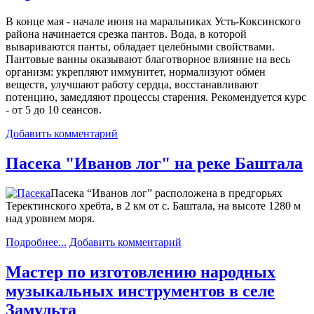
В конце мая - начале июня на маральниках Усть-Коксинского
района начинается срезка пантов. Вода, в которой
вывариваются панты, обладает целебными свойствами.
Пантовые ванны оказывают благотворное влияние на весь
организм: укрепляют иммунитет, нормализуют обмен
веществ, улучшают работу сердца, восстанавливают
потенцию, замедляют процессы старения. Рекомендуется курс
- от 5 до 10 сеансов.
Добавить комментарий
Пасека "Иванов лог" на реке Баштала
Пасека “Иванов лог” расположена в предгорьях
Теректинского хребта, в 2 км от с. Баштала, на высоте 1280 м
над уровнем моря.
Подробнее...
Добавить комментарий
Мастер по изготовлению народных
музыкальных инструментов в селе
Замульта