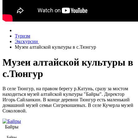
Туризм
Экскурсии
Музеи алтайской культуры в с.Тюнгур
Музеи алтайской культуры в
с.Тюнгур
В селе Тюнгур, на правом берегу р.Катунь, сразу за мостом
находиться музей алтайской культуры "Байры". Директор
Игорь Сайланкин. В конце деревни Тюнгур есть маленький
домашний музей семьи Сигрекишевых. В селе Кучерла музей
Соколовой.
Байры
Байры