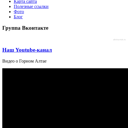
Карта сайта
Полезные ссылки
Фото
Блог
Группа Вконтакте
afisha-msk.ru
Наш Youtube-канал
Видео о Горном Алтае