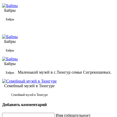
Байры
Байры
Байры
Байры
Байры
Маленький музей в с.Тюнгур семьи Сигрекишевых.
Байры
Семейный музей в Тюнгуре
Семейный музей в Тюнгуре
Добавить комментарий
Имя (обязательное)