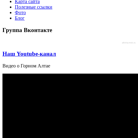
Карта сайта
Полезные ссылки
Фото
Блог
Группа Вконтакте
afisha-msk.ru
Наш Youtube-канал
Видео о Горном Алтае