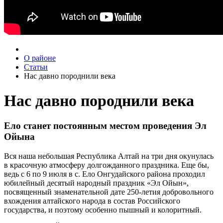
О районе
Статьи
Нас давно породнили века
Нас давно породнили века
Ело станет постоянным местом проведения Эл
Ойына
Вся наша небольшая Республика Алтай на три дня окунулась
в красочную атмосферу долгожданного праздника. Еще бы,
ведь с 6 по 9 июля в с. Ело Онгудайского района проходил
юбилейный десятый народный праздник «Эл Ойын»,
посвященный знаменательной дате 250-летия добровольного
вхождения алтайского народа в состав Российского
государства, и поэтому особенно пышный и колоритный.