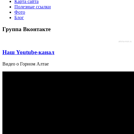
Карта сайта
Полезные ссылки
Фото
Блог
Группа Вконтакте
afisha-msk.ru
Наш Youtube-канал
Видео о Горном Алтае