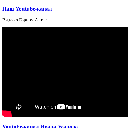
Наш Youtube-канал
Видео о Горном Алтае
Youtube-канал Ивана Усанова