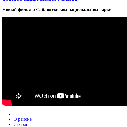
Новый фильм о Сайлюгемском национальном парке
О районе
Статьи