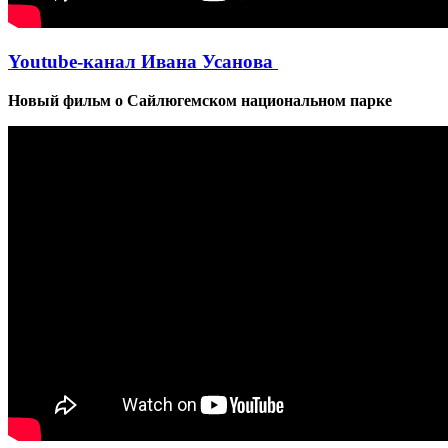
Youtube-канал Ивана Усанова
Новый фильм о Сайлюгемском национальном парке